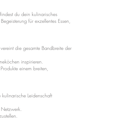
findest du dein kulinarisches
Begeisterung für exzellentes Essen,
 vereint die gesamte Bandbreite der
neköchen inspirieren.
 Produkte einem breiten,
 kulinarische Leidenschaft
s Netzwerk.
ustellen.