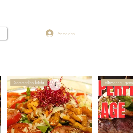
ERNATIONAL
More...
Anmelden
Sommerlich leicht
blitzschnell gem