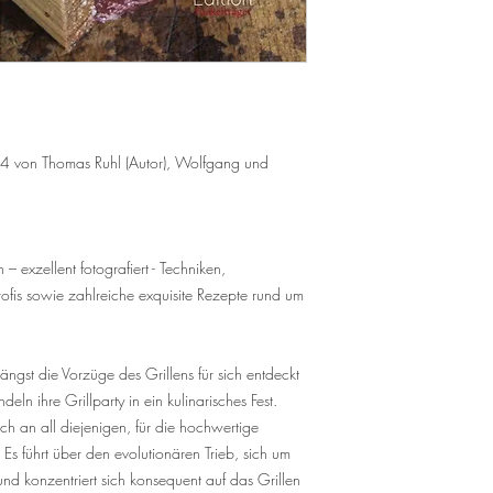
von Thomas Ruhl (Autor), Wolfgang und
– exzellent fotografiert - Techniken,
ofis sowie zahlreiche exquisite Rezepte rund um
ngst die Vorzüge des Grillens für sich entdeckt
n ihre Grillparty in ein kulinarisches Fest.
sich an all diejenigen, für die hochwertige
. Es führt über den evolutionären Trieb, sich um
nd konzentriert sich konsequent auf das Grillen