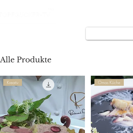
HOME
REZEPT
Alle Produkte
Kreativ
Omas Küche